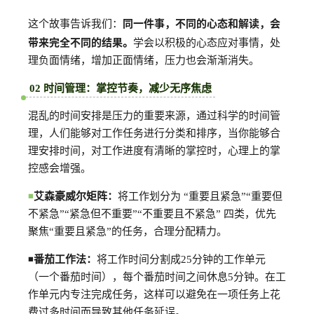
同一件事，不同的心态和解读，会
这个故事告诉我们：
带来完全不同的结果
。
学会以积极的心态应对事情，处
理负面情绪，增加正面情绪，压力也会渐渐消失。
02 时间管理：掌控节奏，减少无序焦虑
混乱的时间安排是压力的重要来源，通过科学的时间管
理，人们能够对工作任务进行分类和排序，当你能够合
理安排时间，对工作进度有清晰的掌控时，心理上的掌
控感会增强。
◾
艾森豪威尔矩阵：
将工作划分为 “重要且紧急”“重要但
不紧急”“紧急但不重要”“不重要且不紧急” 四类，优先
聚焦“重要且紧急”的任务，合理分配精力。
◾
番茄工作法：
将工作时间分割成25分钟的工作单元
（一个番茄时间），每个番茄时间之间休息5分钟。在工
作单元内专注完成任务，这样可以避免在一项任务上花
费过多时间而导致其他任务延误。