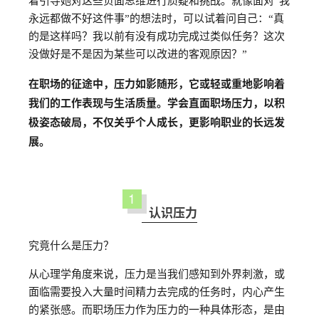
着引导她对这些负面思维进行质疑和挑战。就像面对“我
永远都做不好这件事”的想法时，可以试着问自己：“真
的是这样吗？我以前有没有成功完成过类似任务？这次
没做好是不是因为某些可以改进的客观原因？”
在职场的征途中，压力如影随形，它或轻或重地影响着
我们的工作表现与生活质量。学会直面职场压力，以积
极姿态破局，不仅关乎个人成长，更影响职业的长远发
展。
1
认识压力
究竟什么是压力？
从心理学角度来说，压力是当我们感知到外界刺激，或
面临需要投入大量时间精力去完成的任务时，内心产生
的紧张感。而职场压力作为压力的一种具体形态，是由