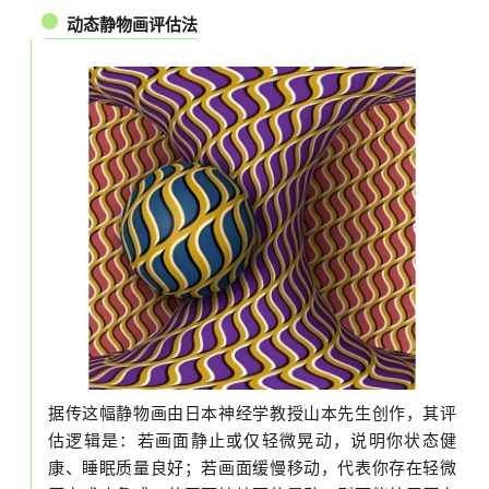
动态静物画评估法
据传这幅静物画由日本神经学教授山本先生创作，其评
估逻辑是：若画面静止或仅轻微晃动，说明你状态健
康、睡眠质量良好；若画面缓慢移动，代表你存在轻微