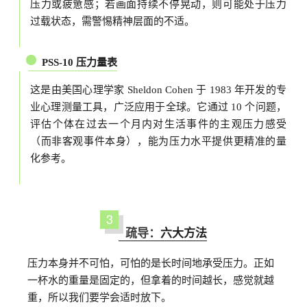
压力或疲惫感；若画面持续不停晃动，则可能处于压力
过载状态，需警惕精神层面的不适。
PSS-10 压力量表
这是由美国心理学家 Sheldon Cohen 于 1983 年开发的专
业心理测量工具，广泛应用于全球。它通过 10 个问题，
评估个体在过去一个月内对生活事件的主观压力感受
（而非客观事件本身），能为压力水平提供更精准的量
化参考。
3
疏导：
六大方法
压力本身并不可怕，可怕的是长时间地承受压力。正如
一杯水的重量是固定的，但拿着的时间越长，感觉就越
重，所以我们要学会适时放下。