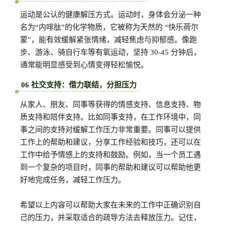
运动是公认的健康解压方式。运动时，身体会分泌一种
名为“内啡肽”的化学物质，它被称为天然的 “快乐荷尔
蒙”，能有效缓解紧张情绪，减轻焦虑与抑郁感。像跑
步、游泳、骑自行车等有氧运动，坚持 30-45 分钟后，
通常能明显感受到心情变得轻松愉悦。
06 社交支持：借力联结，分担压力
从家人、朋友、同事等获得的情感支持、信息支持、物
质支持和陪伴支持。比如同事支持，在工作环境中，同
事之间的支持对缓解工作压力非常重要。同事可以提供
工作上的帮助和建议，分享工作经验和技巧，还可以在
工作中给予情感上的支持和鼓励。例如，当一个员工遇
到一个复杂的项目时，同事的帮助和建议可以帮助他更
好地完成任务，减轻工作压力。
希望以上内容可以帮助大家在未来的工作中正确识别自
己的压力，并采取适合的疏导方法去释放压力。记住，