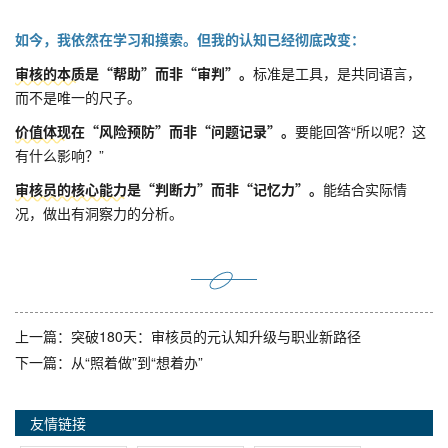
如今，我依然在学习和摸索。但我的认知已经彻底改变：
审核的本质
是“帮助”而非“审判”。
标准是工具，是共同语言，
而不是唯一的尺子。
价值体现
在“风险预防”而非“问题记录”。
要能回答“所以呢？这
有什么影响？”
审核员的核心能力
是“判断力”而非“记忆力”。
能结合实际情
况，做出有洞察力的分析。
上一篇：突破180天：审核员的元认知升级与职业新路径
下一篇：从“照着做”到“想着办”
友情链接